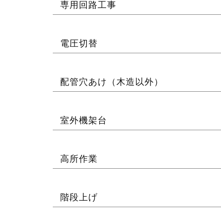
専用回路工事
電圧切替
配管穴あけ（木造以外）
室外機架台
高所作業
階段上げ