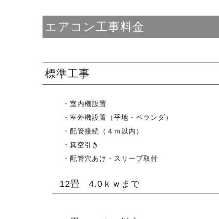
エアコン工事料金
標準工事
・室内機設置
・室外機設置（平地・ベランダ）
・配管接続（４ｍ以内）
・真空引き
・配管穴あけ・スリーブ取付
12畳 4.0ｋｗまで