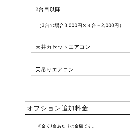
2台目以降
（3台の場合8,000円✕３台－2,000円）
天井カセットエアコン
天吊りエアコン
オプション追加料金
※全て1台あたりの金額です。