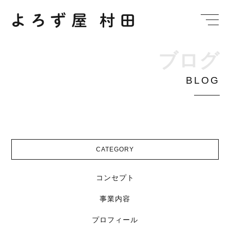
ブ
ロ
グ
B
L
O
G
CATEGORY
コンセプト
事業内容
プロフィール